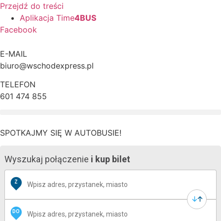
Przejdź do treści
Aplikacja Time
4BUS
Facebook
E-MAIL
biuro@wschodexpress.pl
TELEFON
601 474 855
SPOTKAJMY SIĘ W AUTOBUSIE!
Wyszukaj połączenie
i kup bilet
Z
DO