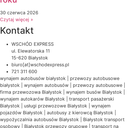
30 czerwca 2026
Czytaj więcej »
Kontakt
WSCHÓD EXPRESS
ul. Elewatorska 11
15-620 Białystok
biuro[at]wschodexpress.pl
721 311 600
wynajem autobusów białystok | przewozy autobusowe
białystok | wynajem autobusów | przewozy autobusowe |
firma przewozowa Białystok | wynajem busów Białystok |
wynajem autokarów Białystok | transport pasażerski
Białystok | usługi przewozowe Białystok | wynajem
pojazdów Białystok | autobusy z kierowcą Białystok |
wypożyczalnia autobusów Białystok | Białystok transport
osobowy | Białystok przewozy grupowe | transport na