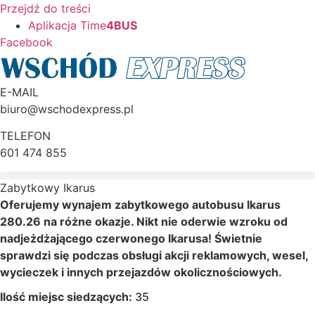
Przejdź do treści
Aplikacja Time
4BUS
Facebook
E-MAIL
biuro@wschodexpress.pl
TELEFON
601 474 855
Zabytkowy Ikarus
Oferujemy wynajem zabytkowego autobusu Ikarus
280.26 na różne okazje. Nikt nie oderwie wzroku od
nadjeżdżającego czerwonego Ikarusa! Świetnie
sprawdzi się podczas obsługi akcji reklamowych, wesel,
wycieczek i innych przejazdów okolicznościowych.
Ilość miejsc siedzących:
35