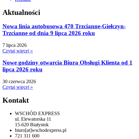
Aktualności
Nowa linia autobusowa 470 Trzcianne-Giełczyn-
Trzcianne od dnia 9 lipca 2026 roku
7 lipca 2026
Czytaj więcej »
Nowe godziny otwarcia Biura Obsługi Klienta od 1
lipca 2026 roku
30 czerwca 2026
Czytaj więcej »
Kontakt
WSCHÓD EXPRESS
ul. Elewatorska 11
15-620 Białystok
biuro[at]wschodexpress.pl
721 311 600