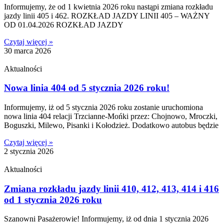
Informujemy, że od 1 kwietnia 2026 roku nastąpi zmiana rozkładu
jazdy linii 405 i 462. ROZKŁAD JAZDY LINII 405 – WAŻNY
OD 01.04.2026 ROZKŁAD JAZDY
Czytaj więcej »
30 marca 2026
Aktualności
Nowa linia 404 od 5 stycznia 2026 roku!
Informujemy, iż od 5 stycznia 2026 roku zostanie uruchomiona
nowa linia 404 relacji Trzcianne-Mońki przez: Chojnowo, Mroczki,
Boguszki, Milewo, Pisanki i Kołodzież. Dodatkowo autobus będzie
Czytaj więcej »
2 stycznia 2026
Aktualności
Zmiana rozkładu jazdy linii 410, 412, 413, 414 i 416
od 1 stycznia 2026 roku
Szanowni Pasażerowie! Informujemy, iż od dnia 1 stycznia 2026