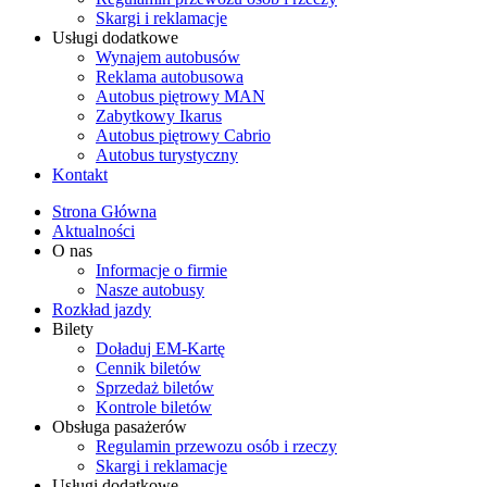
Skargi i reklamacje
Usługi dodatkowe
Wynajem autobusów
Reklama autobusowa
Autobus piętrowy MAN
Zabytkowy Ikarus
Autobus piętrowy Cabrio
Autobus turystyczny
Kontakt
Strona Główna
Aktualności
O nas
Informacje o firmie
Nasze autobusy
Rozkład jazdy
Bilety
Doładuj EM-Kartę
Cennik biletów
Sprzedaż biletów
Kontrole biletów
Obsługa pasażerów
Regulamin przewozu osób i rzeczy
Skargi i reklamacje
Usługi dodatkowe