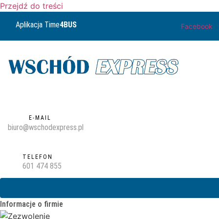
Przejdź do treści
Aplikacja Time
4BUS
Facebook
E-MAIL
biuro@wschodexpress.pl
TELEFON
601 474 855
Informacje o firmie