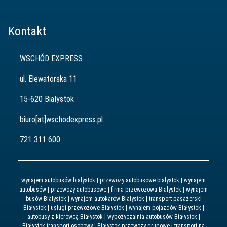
Kontakt
WSCHÓD EXPRESS
ul. Elewatorska 11
15-620 Białystok
biuro[at]wschodexpress.pl
721 311 600
wynajem autobusów białystok | przewozy autobusowe białystok | wynajem
autobusów | przewozy autobusowe | firma przewozowa Białystok | wynajem
busów Białystok | wynajem autokarów Białystok | transport pasażerski
Białystok | usługi przewozowe Białystok | wynajem pojazdów Białystok |
autobusy z kierowcą Białystok | wypożyczalnia autobusów Białystok |
Białystok transport osobowy | Białystok przewozy grupowe | transport na