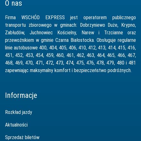
O nas
Firma WSCHÓD EXPRESS jest operatorem publicznego
transportu zbiorowego w gminach: Dobrzyniewo Duże, Krypno,
Zabłudów, Juchnowiec Kościelny, Narew i Trzcianne oraz
przewoźnikiem w gminie Czarna Białostocka. Obsługuje regularne
linie autobusowe 400, 404, 405, 406, 410, 412, 413, 414, 415, 416,
451, 452, 453, 454, 459, 460, 461, 462, 463, 464, 465, 466, 467,
468, 469, 470, 471, 472, 473, 474, 475, 476, 478, 479, 480 i 481
zapewniając maksymalny komfort i bezpieczeństwo podróżnych.
Informacje
Rozkład jazdy
Aktualności
Sprzedaż biletów