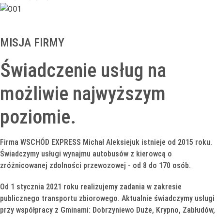
MISJA FIRMY
Świadczenie usług na
możliwie najwyższym
poziomie.
Firma WSCHÓD EXPRESS Michał Aleksiejuk istnieje od 2015 roku.
Świadczymy usługi wynajmu autobusów z kierowcą o
zróżnicowanej zdolności przewozowej - od 8 do 170 osób.
Od 1 stycznia 2021 roku realizujemy zadania w zakresie
publicznego transportu zbiorowego. Aktualnie świadczymy usługi
przy współpracy z Gminami: Dobrzyniewo Duże, Krypno, Zabłudów,