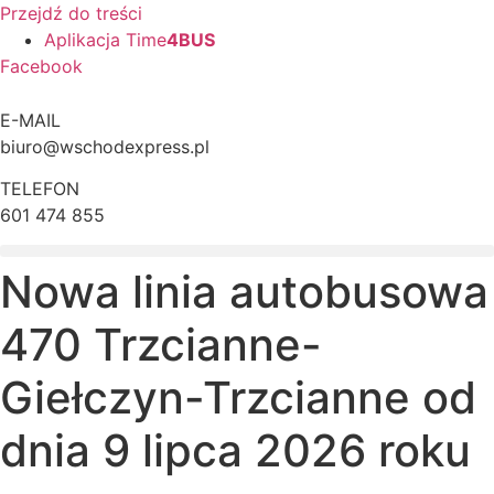
Przejdź do treści
Aplikacja Time
4BUS
Facebook
E-MAIL
biuro@wschodexpress.pl
TELEFON
601 474 855
Nowa linia autobusowa
470 Trzcianne-
Giełczyn-Trzcianne od
dnia 9 lipca 2026 roku