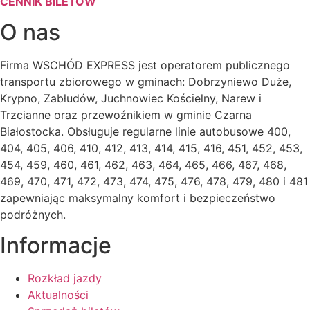
CENNIK BILETÓW
O nas
Firma WSCHÓD EXPRESS jest operatorem publicznego
transportu zbiorowego w gminach: Dobrzyniewo Duże,
Krypno, Zabłudów, Juchnowiec Kościelny, Narew i
Trzcianne oraz przewoźnikiem w gminie Czarna
Białostocka. Obsługuje regularne linie autobusowe 400,
404, 405, 406, 410, 412, 413, 414, 415, 416, 451, 452, 453,
454, 459, 460, 461, 462, 463, 464, 465, 466, 467, 468,
469, 470, 471, 472, 473, 474, 475, 476, 478, 479, 480 i 481
zapewniając maksymalny komfort i bezpieczeństwo
podróżnych.
Informacje
Rozkład jazdy
Aktualności