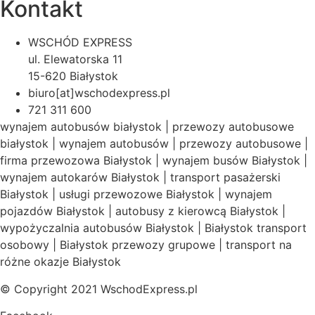
Kontakt
WSCHÓD EXPRESS
ul. Elewatorska 11
15-620 Białystok
biuro[at]wschodexpress.pl
721 311 600
wynajem autobusów białystok | przewozy autobusowe
białystok | wynajem autobusów | przewozy autobusowe |
firma przewozowa Białystok | wynajem busów Białystok |
wynajem autokarów Białystok | transport pasażerski
Białystok | usługi przewozowe Białystok | wynajem
pojazdów Białystok | autobusy z kierowcą Białystok |
wypożyczalnia autobusów Białystok | Białystok transport
osobowy | Białystok przewozy grupowe | transport na
różne okazje Białystok
© Copyright 2021 WschodExpress.pl