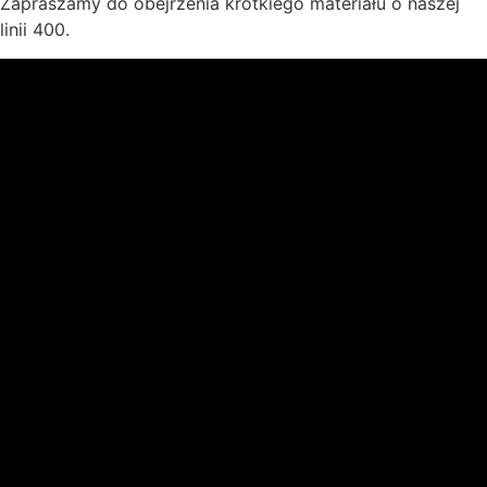
Zapraszamy do obejrzenia krótkiego materiału o naszej
linii 400.