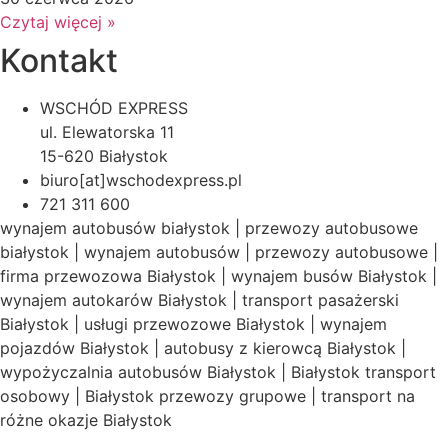
Czytaj więcej »
Kontakt
WSCHÓD EXPRESS
ul. Elewatorska 11
15-620 Białystok
biuro[at]wschodexpress.pl
721 311 600
wynajem autobusów białystok | przewozy autobusowe
białystok | wynajem autobusów | przewozy autobusowe |
firma przewozowa Białystok | wynajem busów Białystok |
wynajem autokarów Białystok | transport pasażerski
Białystok | usługi przewozowe Białystok | wynajem
pojazdów Białystok | autobusy z kierowcą Białystok |
wypożyczalnia autobusów Białystok | Białystok transport
osobowy | Białystok przewozy grupowe | transport na
różne okazje Białystok