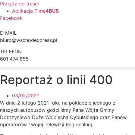
Przejdź do treści
Aplikacja Time
4BUS
Facebook
E-MAIL
biuro@wschodexpress.pl
TELEFON
601 474 855
Reportaż o linii 400
03/02/2021
W dniu 2 lutego 2021 roku na pokładzie jednego z
naszych autobusów gościliśmy Pana Wójta Gminy
Dobrzyniewo Duże Wojciecha Cybulskiego oraz Panów
operatorów Twojej Telewizji Regionalnej.