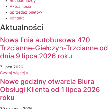
Rozkład jazdy
Aktualności
Sprzedaż biletów
Kontakt
Aktualności
Nowa linia autobusowa 470
Trzcianne-Giełczyn-Trzcianne od
dnia 9 lipca 2026 roku
7 lipca 2026
Czytaj więcej »
Nowe godziny otwarcia Biura
Obsługi Klienta od 1 lipca 2026
roku
30 czerwca 2026