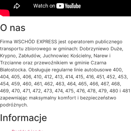
O nas
Firma WSCHÓD EXPRESS jest operatorem publicznego
transportu zbiorowego w gminach: Dobrzyniewo Duże,
Krypno, Zabłudów, Juchnowiec Kościelny, Narew i
Trzcianne oraz przewoźnikiem w gminie Czarna
Białostocka. Obsługuje regularne linie autobusowe 400,
404, 405, 406, 410, 412, 413, 414, 415, 416, 451, 452, 453,
454, 459, 460, 461, 462, 463, 464, 465, 466, 467, 468,
469, 470, 471, 472, 473, 474, 475, 476, 478, 479, 480 i 481
zapewniając maksymalny komfort i bezpieczeństwo
podróżnych.
Informacje