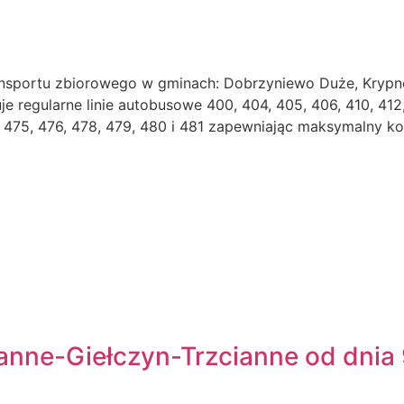
sportu zbiorowego w gminach: Dobrzyniewo Duże, Krypno,
regularne linie autobusowe 400, 404, 405, 406, 410, 412, 4
74, 475, 476, 478, 479, 480 i 481 zapewniając maksymalny 
anne-Giełczyn-Trzcianne od dnia 