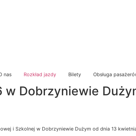
O nas
Rozkład jazdy
Bilety
Obsługa pasażer
06 w Dobrzyniewie Duży
wej i Szkolnej w Dobrzyniewie Dużym od dnia 13 kwietnia 