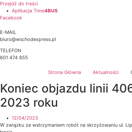
Przejdź do treści
Aplikacja Time
4BUS
Facebook
E-MAIL
biuro@wschodexpress.pl
TELEFON
601 474 855
Strona Główna
Aktualności
Koniec objazdu linii 4
2023 roku
12/04/2023
W związku ze wstrzymaniem robót na skrzyżowaniu ul. Lipo
trasie.