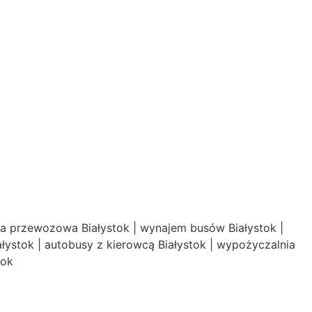
a przewozowa Białystok | wynajem busów Białystok |
łystok | autobusy z kierowcą Białystok | wypożyczalnia
tok