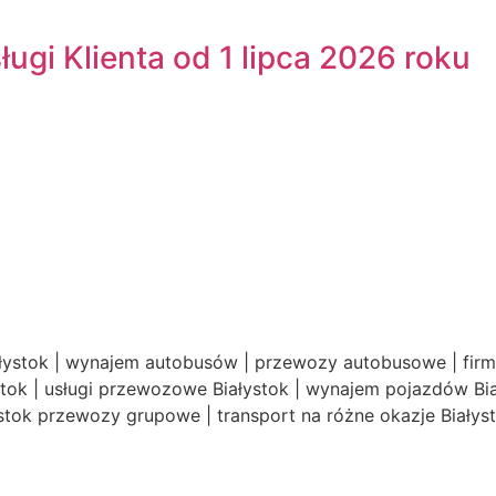
ugi Klienta od 1 lipca 2026 roku
ystok | wynajem autobusów | przewozy autobusowe | firm
stok | usługi przewozowe Białystok | wynajem pojazdów Bia
ystok przewozy grupowe | transport na różne okazje Białys