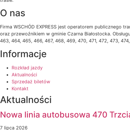
O nas
Firma WSCHÓD EXPRESS jest operatorem publicznego tran
oraz przewoźnikiem w gminie Czarna Białostocka. Obsługuje 
463, 464, 465, 466, 467, 468, 469, 470, 471, 472, 473, 4
Informacje
Rozkład jazdy
Aktualności
Sprzedaż biletów
Kontakt
Aktualności
Nowa linia autobusowa 470 Trzci
7 lipca 2026