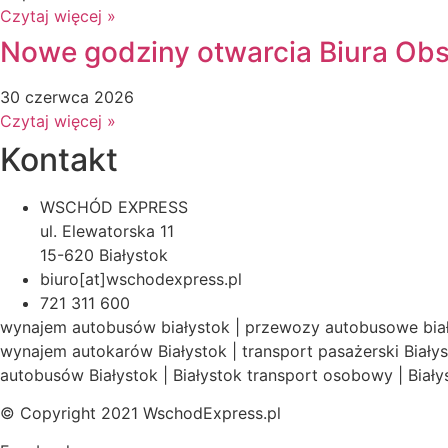
Czytaj więcej »
Nowe godziny otwarcia Biura Obsł
30 czerwca 2026
Czytaj więcej »
Kontakt
WSCHÓD EXPRESS
ul. Elewatorska 11
15-620 Białystok
biuro[at]wschodexpress.pl
721 311 600
wynajem autobusów białystok | przewozy autobusowe biał
wynajem autokarów Białystok | transport pasażerski Biały
autobusów Białystok | Białystok transport osobowy | Biał
© Copyright 2021 WschodExpress.pl