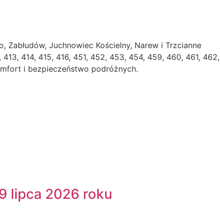
 Zabłudów, Juchnowiec Kościelny, Narew i Trzcianne
13, 414, 415, 416, 451, 452, 453, 454, 459, 460, 461, 462,
komfort i bezpieczeństwo podróżnych.
9 lipca 2026 roku