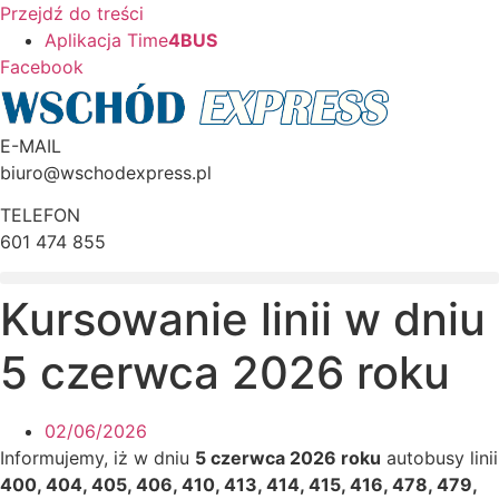
Przejdź do treści
Aplikacja Time
4BUS
Facebook
E-MAIL
biuro@wschodexpress.pl
TELEFON
601 474 855
Kursowanie linii w dniu
5 czerwca 2026 roku
02/06/2026
Informujemy, iż w dniu
5 czerwca 2026 roku
autobusy linii
400, 404, 405, 406, 410, 413, 414, 415, 416, 478, 479,