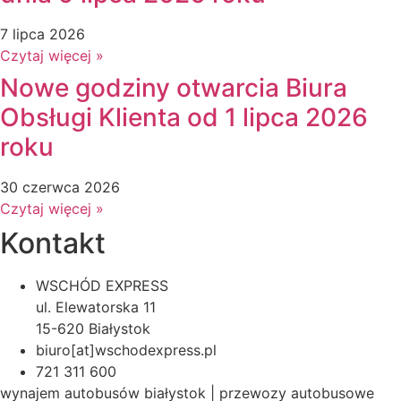
7 lipca 2026
Czytaj więcej »
Nowe godziny otwarcia Biura
Obsługi Klienta od 1 lipca 2026
roku
30 czerwca 2026
Czytaj więcej »
Kontakt
WSCHÓD EXPRESS
ul. Elewatorska 11
15-620 Białystok
biuro[at]wschodexpress.pl
721 311 600
wynajem autobusów białystok | przewozy autobusowe