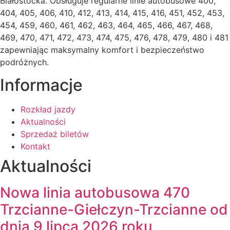
Białostocka. Obsługuje regularne linie autobusowe 400,
404, 405, 406, 410, 412, 413, 414, 415, 416, 451, 452, 453,
454, 459, 460, 461, 462, 463, 464, 465, 466, 467, 468,
469, 470, 471, 472, 473, 474, 475, 476, 478, 479, 480 i 481
zapewniając maksymalny komfort i bezpieczeństwo
podróżnych.
Informacje
Rozkład jazdy
Aktualności
Sprzedaż biletów
Kontakt
Aktualności
Nowa linia autobusowa 470
Trzcianne-Giełczyn-Trzcianne od
dnia 9 lipca 2026 roku