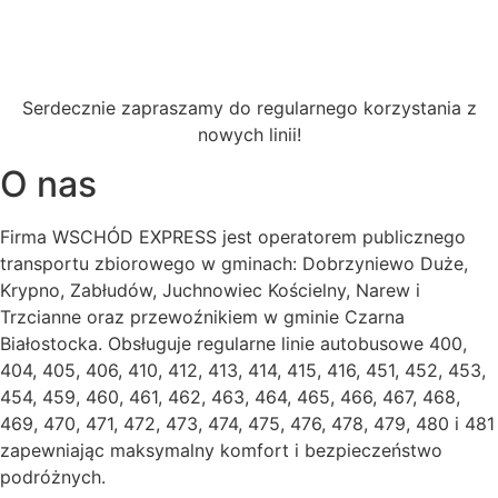
Serdecznie zapraszamy do regularnego korzystania z
nowych linii!
O nas
Firma WSCHÓD EXPRESS jest operatorem publicznego
transportu zbiorowego w gminach: Dobrzyniewo Duże,
Krypno, Zabłudów, Juchnowiec Kościelny, Narew i
Trzcianne oraz przewoźnikiem w gminie Czarna
Białostocka. Obsługuje regularne linie autobusowe 400,
404, 405, 406, 410, 412, 413, 414, 415, 416, 451, 452, 453,
454, 459, 460, 461, 462, 463, 464, 465, 466, 467, 468,
469, 470, 471, 472, 473, 474, 475, 476, 478, 479, 480 i 481
zapewniając maksymalny komfort i bezpieczeństwo
podróżnych.