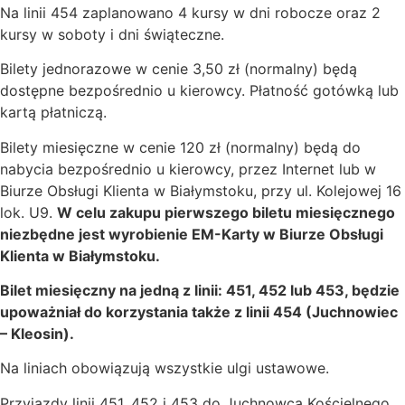
Na linii 454 zaplanowano 4 kursy w dni robocze oraz 2
kursy w soboty i dni świąteczne.
Bilety jednorazowe w cenie 3,50 zł (normalny) będą
dostępne bezpośrednio u kierowcy. Płatność gotówką lub
kartą płatniczą.
Bilety miesięczne w cenie 120 zł (normalny) będą do
nabycia bezpośrednio u kierowcy, przez Internet lub w
Biurze Obsługi Klienta w Białymstoku, przy ul. Kolejowej 16
lok. U9.
W celu zakupu pierwszego biletu miesięcznego
niezbędne jest wyrobienie EM-Karty w Biurze Obsługi
Klienta w Białymstoku.
Bilet miesięczny na jedną z linii: 451, 452 lub 453, będzie
upoważniał do korzystania także z linii 454 (Juchnowiec
– Kleosin).
Na liniach obowiązują wszystkie ulgi ustawowe.
Przyjazdy linii 451, 452 i 453 do Juchnowca Kościelnego