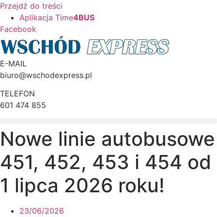
Przejdź do treści
Aplikacja Time
4BUS
Facebook
E-MAIL
biuro@wschodexpress.pl
TELEFON
601 474 855
Nowe linie autobusowe
451, 452, 453 i 454 od
1 lipca 2026 roku!
23/06/2026