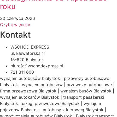
roku
30 czerwca 2026
Czytaj więcej »
Kontakt
WSCHÓD EXPRESS
ul. Elewatorska 11
15-620 Białystok
biuro[at]wschodexpress.pl
721 311 600
wynajem autobusów białystok | przewozy autobusowe
białystok | wynajem autobusów | przewozy autobusowe |
firma przewozowa Białystok | wynajem busów Białystok |
wynajem autokarów Białystok | transport pasażerski
Białystok | usługi przewozowe Białystok | wynajem
pojazdów Białystok | autobusy z kierowcą Białystok |
wypożyczalnia autobusów Białystok | Białystok transport