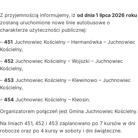
Z przyjemnością informujemy, iż
od dnia 1 lipca 2026 roku
zostaną uruchomione nowe linie autobusowe o
charakterze użyteczności publicznej:
–
451
Juchnowiec Kościelny – Hermanówka – Juchnowiec
Kościelny,
–
452
Juchnowiec Kościelny – Wojszki – Juchnowiec
Kościelny,
–
453
Juchnowiec Kościelny – Klewinowo – Juchnowiec
Kościelny,
–
454
Juchnowiec Kościelny – Kleosin.
Organizatorem połączeń jest Gmina Juchnowiec Kościelny.
Na liniach 451, 452 i 453 zaplanowano po 7 kursów w dni
robocze oraz po 4 kursy w soboty i dni świąteczne.