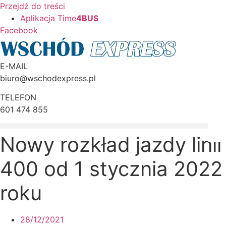
Przejdź do treści
Aplikacja Time
4BUS
Facebook
E-MAIL
biuro@wschodexpress.pl
TELEFON
601 474 855
Nowy rozkład jazdy linii
400 od 1 stycznia 2022
roku
28/12/2021