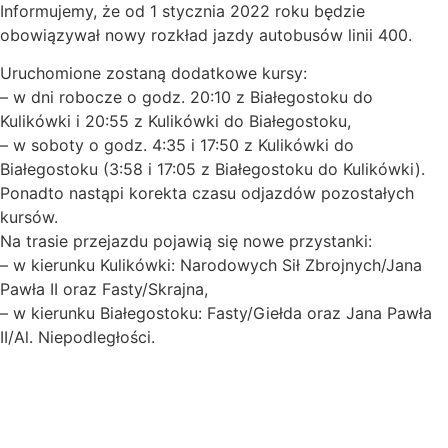
Informujemy, że od 1 stycznia 2022 roku będzie
obowiązywał nowy rozkład jazdy autobusów linii 400.
Uruchomione zostaną dodatkowe kursy:
– w dni robocze o godz. 20:10 z Białegostoku do
Kulikówki i 20:55 z Kulikówki do Białegostoku,
– w soboty o godz. 4:35 i 17:50 z Kulikówki do
Białegostoku (3:58 i 17:05 z Białegostoku do Kulikówki).
Ponadto nastąpi korekta czasu odjazdów pozostałych
kursów.
Na trasie przejazdu pojawią się nowe przystanki:
– w kierunku Kulikówki: Narodowych Sił Zbrojnych/Jana
Pawła II oraz Fasty/Skrajna,
– w kierunku Białegostoku: Fasty/Giełda oraz Jana Pawła
II/Al. Niepodległości.
O nas