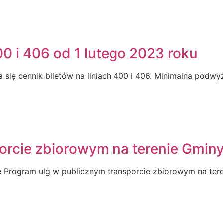
00 i 406 od 1 lutego 2023 roku
 się cennik biletów na liniach 400 i 406. Minimalna podw
porcie zbiorowym na terenie Gmi
ie Program ulg w publicznym transporcie zbiorowym na te