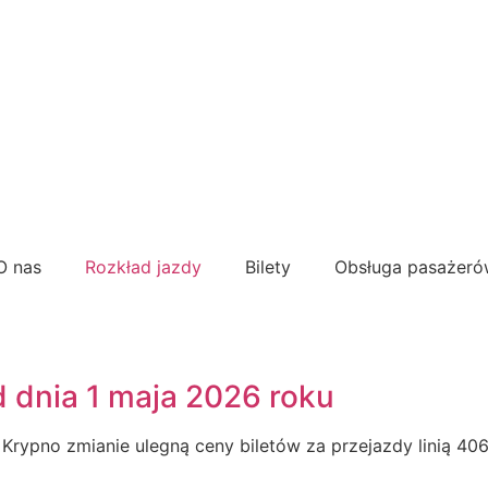
O nas
Rozkład jazdy
Bilety
Obsługa pasażer
d dnia 1 maja 2026 roku
 Krypno zmianie ulegną ceny biletów za przejazdy linią 406