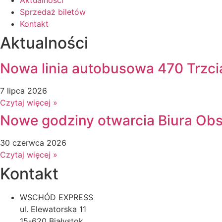
Sprzedaż biletów
Kontakt
Aktualności
Nowa linia autobusowa 470 Trzci
7 lipca 2026
Czytaj więcej »
Nowe godziny otwarcia Biura Obsł
30 czerwca 2026
Czytaj więcej »
Kontakt
WSCHÓD EXPRESS
ul. Elewatorska 11
15-620 Białystok