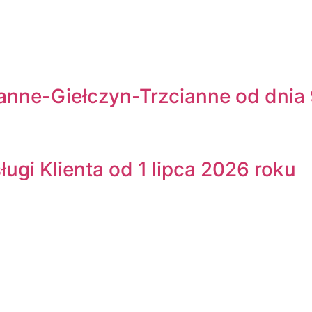
anne-Giełczyn-Trzcianne od dnia 
ugi Klienta od 1 lipca 2026 roku