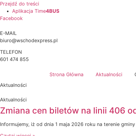
Przejdź do treści
Aplikacja Time
4BUS
Facebook
E-MAIL
biuro@wschodexpress.pl
TELEFON
601 474 855
Strona Główna
Aktualności
Aktualności
Aktualności
Zmiana cen biletów na linii 406 o
Informujemy, iż od dnia 1 maja 2026 roku na terenie gminy
Czytaj więcej »