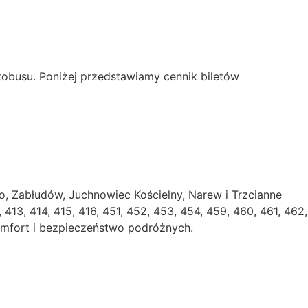
obusu. Poniżej przedstawiamy cennik biletów
 Zabłudów, Juchnowiec Kościelny, Narew i Trzcianne
13, 414, 415, 416, 451, 452, 453, 454, 459, 460, 461, 462,
komfort i bezpieczeństwo podróżnych.