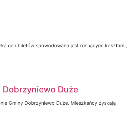
yżka cen biletów spowodowana jest rosnącymi kosztami,
ny Dobrzyniewo Duże
renie Gminy Dobrzyniewo Duże. Mieszkańcy zyskają