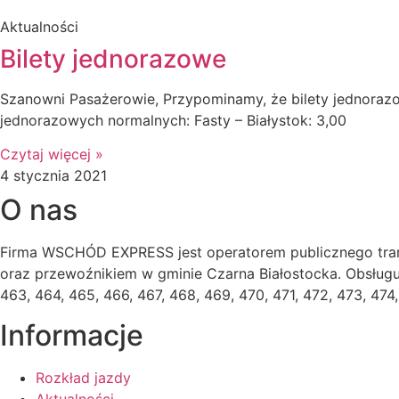
Aktualności
Bilety jednorazowe
Szanowni Pasażerowie, Przypominamy, że bilety jednorazo
jednorazowych normalnych: Fasty – Białystok: 3,00
Czytaj więcej »
4 stycznia 2021
O nas
Firma WSCHÓD EXPRESS jest operatorem publicznego tran
oraz przewoźnikiem w gminie Czarna Białostocka. Obsługuje 
463, 464, 465, 466, 467, 468, 469, 470, 471, 472, 473, 4
Informacje
Rozkład jazdy
Aktualności