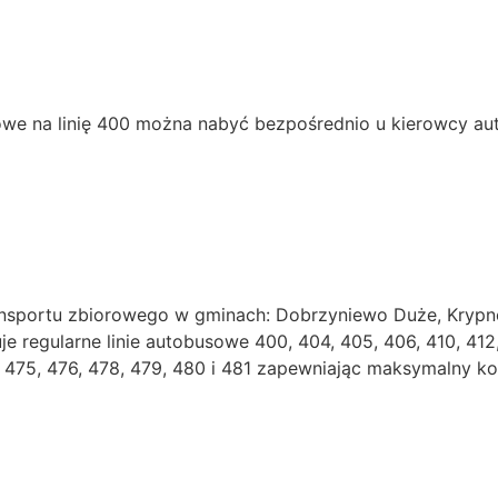
we na linię 400 można nabyć bezpośrednio u kierowcy aut
sportu zbiorowego w gminach: Dobrzyniewo Duże, Krypno,
regularne linie autobusowe 400, 404, 405, 406, 410, 412, 4
74, 475, 476, 478, 479, 480 i 481 zapewniając maksymalny 