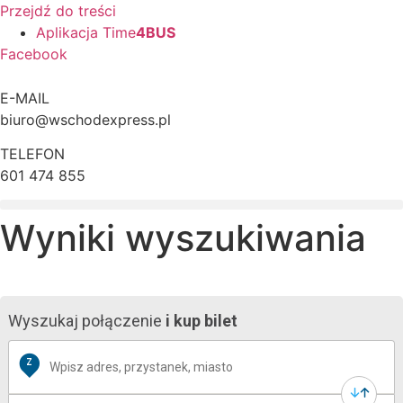
Przejdź do treści
Aplikacja Time
4BUS
Facebook
E-MAIL
biuro@wschodexpress.pl
TELEFON
601 474 855
Wyniki wyszukiwania
Wyszukaj połączenie
i kup bilet
Z