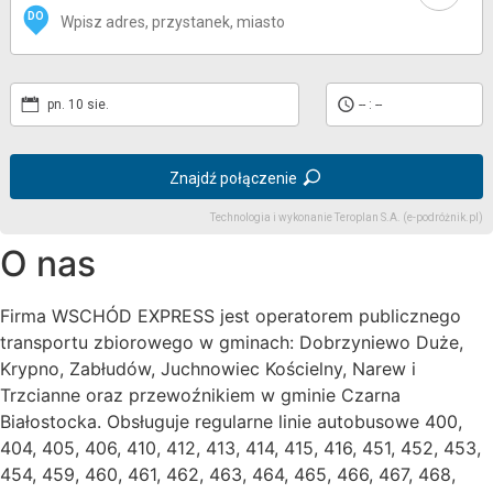
DO
pn. 10 sie.
-- : --
Znajdź połączenie
Technologia i wykonanie
Teroplan S.A. (e-podróżnik.pl)
O nas
Firma WSCHÓD EXPRESS jest operatorem publicznego
transportu zbiorowego w gminach: Dobrzyniewo Duże,
Krypno, Zabłudów, Juchnowiec Kościelny, Narew i
Trzcianne oraz przewoźnikiem w gminie Czarna
Białostocka. Obsługuje regularne linie autobusowe 400,
404, 405, 406, 410, 412, 413, 414, 415, 416, 451, 452, 453,
454, 459, 460, 461, 462, 463, 464, 465, 466, 467, 468,