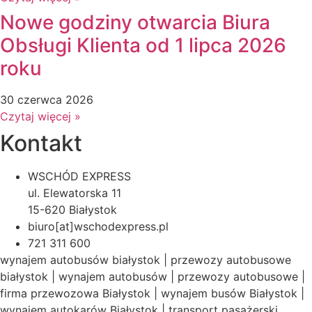
Nowe godziny otwarcia Biura
Obsługi Klienta od 1 lipca 2026
roku
30 czerwca 2026
Czytaj więcej »
Kontakt
WSCHÓD EXPRESS
ul. Elewatorska 11
15-620 Białystok
biuro[at]wschodexpress.pl
721 311 600
wynajem autobusów białystok | przewozy autobusowe
białystok | wynajem autobusów | przewozy autobusowe |
firma przewozowa Białystok | wynajem busów Białystok |
wynajem autokarów Białystok | transport pasażerski